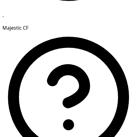
-
Majestic CF