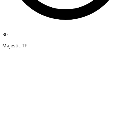
30
Majestic TF