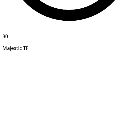
30
Majestic TF