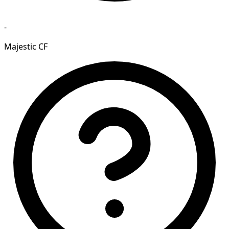
-
Majestic CF