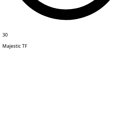
30
Majestic TF