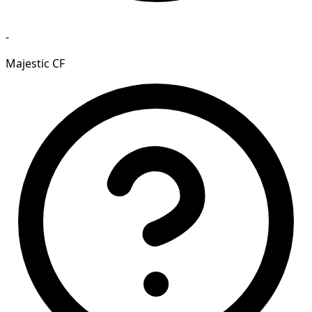
-
Majestic CF