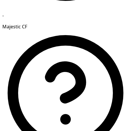
-
Majestic CF