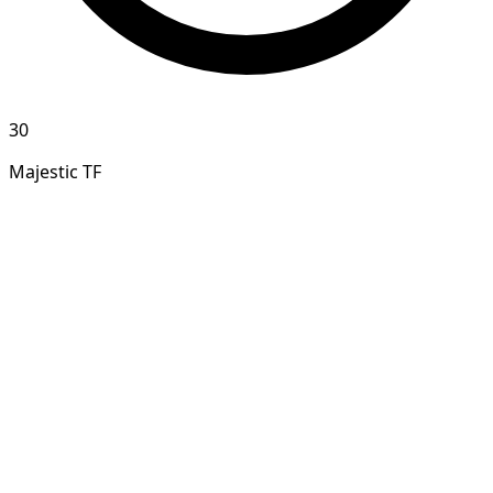
30
Majestic TF