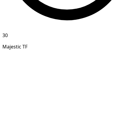
30
Majestic TF