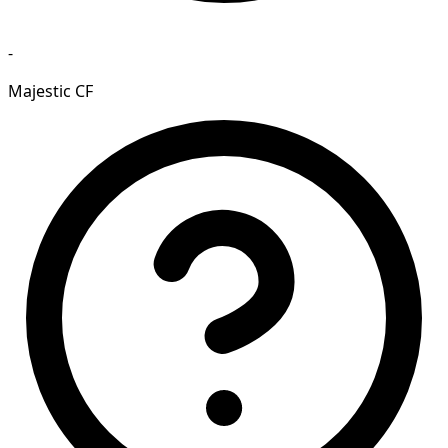
-
Majestic CF