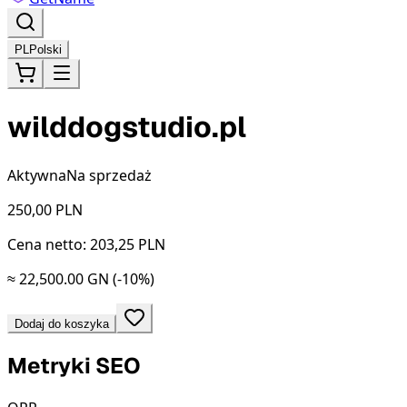
PL
Polski
wilddogstudio.pl
Aktywna
Na sprzedaż
250,00
PLN
Cena netto: 203,25 PLN
≈ 22,500.00 GN
(-10%)
Dodaj do koszyka
Metryki SEO