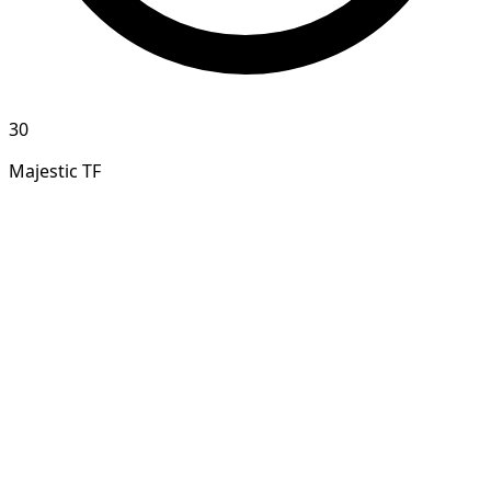
30
Majestic TF