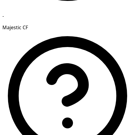
-
Majestic CF