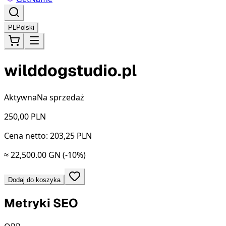
PL
Polski
wilddogstudio.pl
Aktywna
Na sprzedaż
250,00
PLN
Cena netto: 203,25 PLN
≈ 22,500.00 GN
(-10%)
Dodaj do koszyka
Metryki SEO