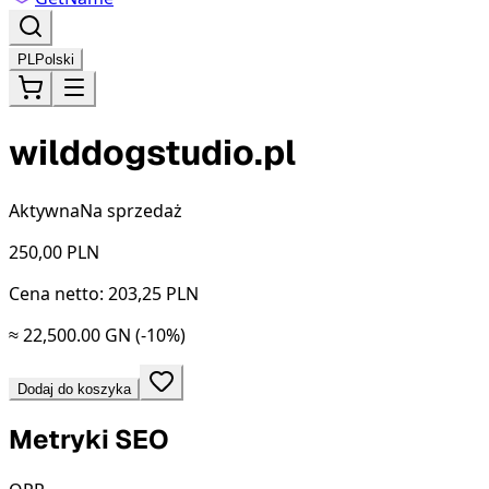
PL
Polski
wilddogstudio.pl
Aktywna
Na sprzedaż
250,00
PLN
Cena netto: 203,25 PLN
≈ 22,500.00 GN
(-10%)
Dodaj do koszyka
Metryki SEO