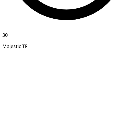
30
Majestic TF