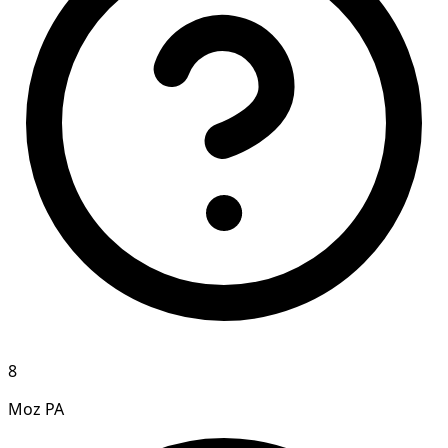
8
Moz PA