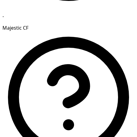
-
Majestic CF