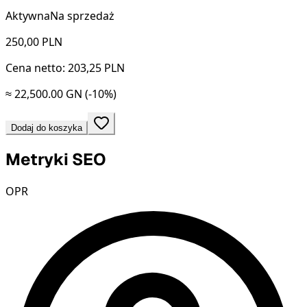
Aktywna
Na sprzedaż
250,00
PLN
Cena netto: 203,25 PLN
≈ 22,500.00 GN
(-10%)
Dodaj do koszyka
Metryki SEO
OPR