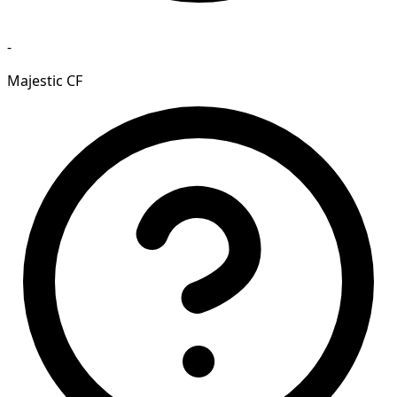
-
Majestic CF