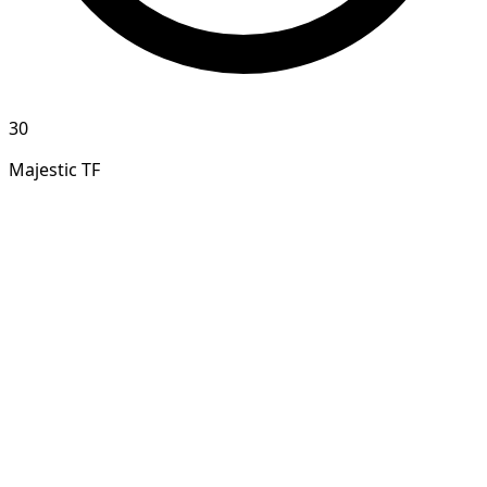
30
Majestic TF