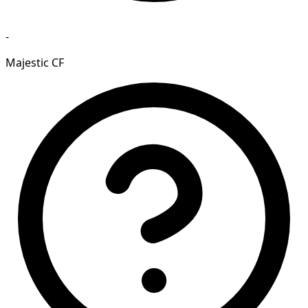
-
Majestic CF