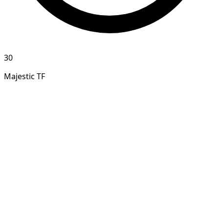
30
Majestic TF