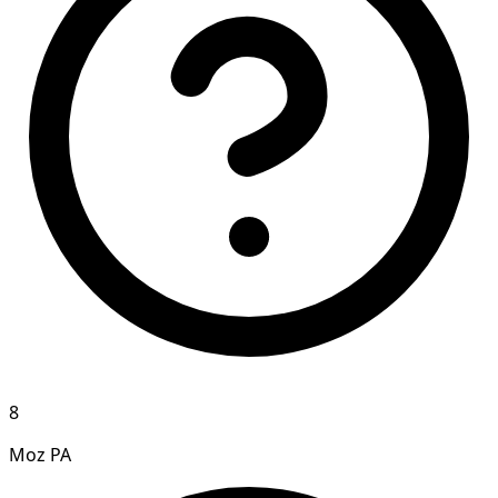
8
Moz PA