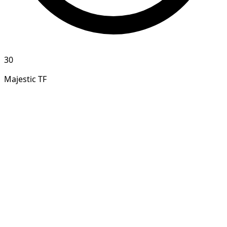
30
Majestic TF