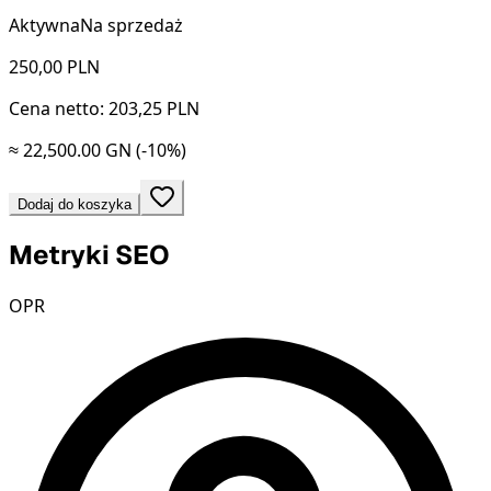
Aktywna
Na sprzedaż
250,00
PLN
Cena netto: 203,25 PLN
≈ 22,500.00 GN
(-10%)
Dodaj do koszyka
Metryki SEO
OPR