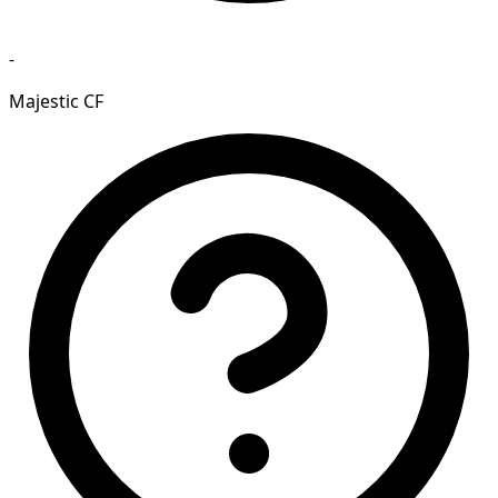
-
Majestic CF