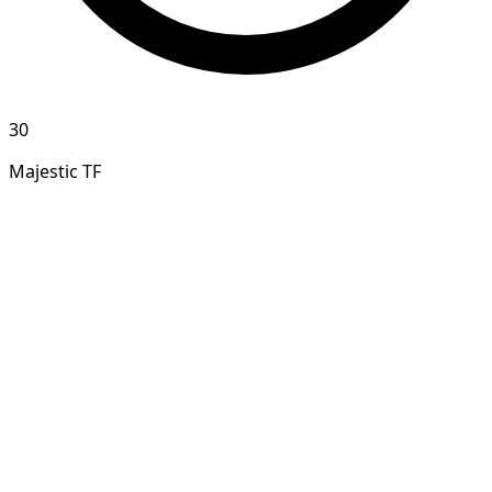
30
Majestic TF