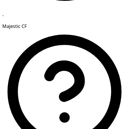
-
Majestic CF