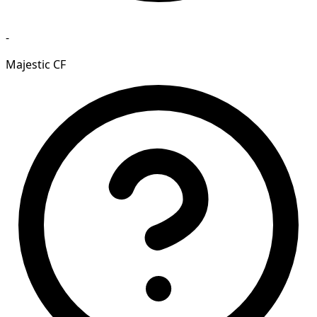
-
Majestic CF