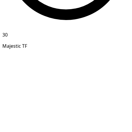
30
Majestic TF