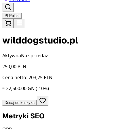
PL
Polski
wilddogstudio.pl
Aktywna
Na sprzedaż
250,00
PLN
Cena netto: 203,25 PLN
≈ 22,500.00 GN
(-10%)
Dodaj do koszyka
Metryki SEO