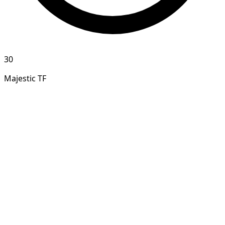
30
Majestic TF