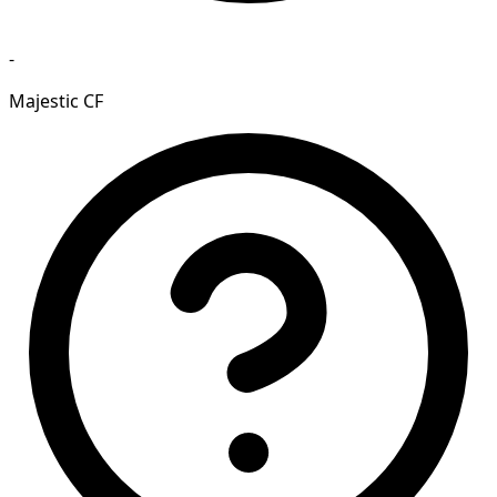
-
Majestic CF