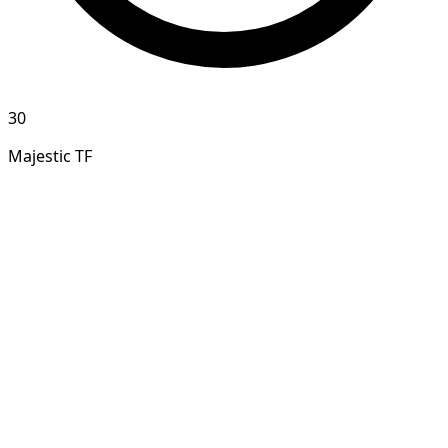
30
Majestic TF