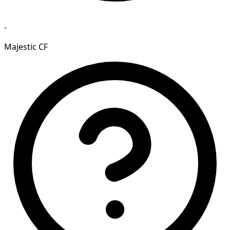
-
Majestic CF