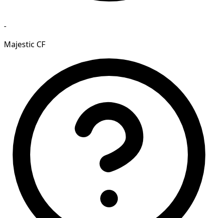
-
Majestic CF