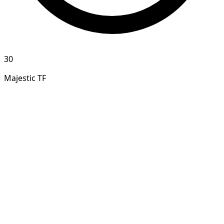
30
Majestic TF