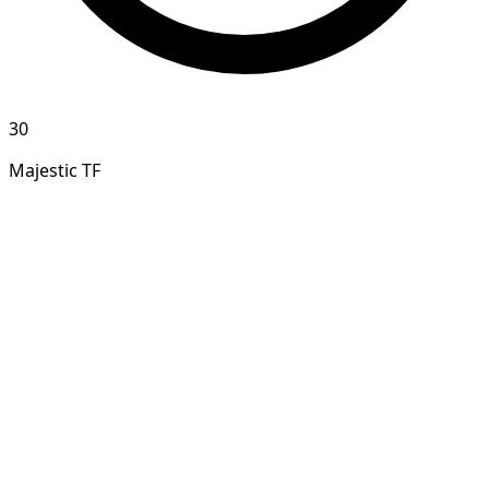
30
Majestic TF