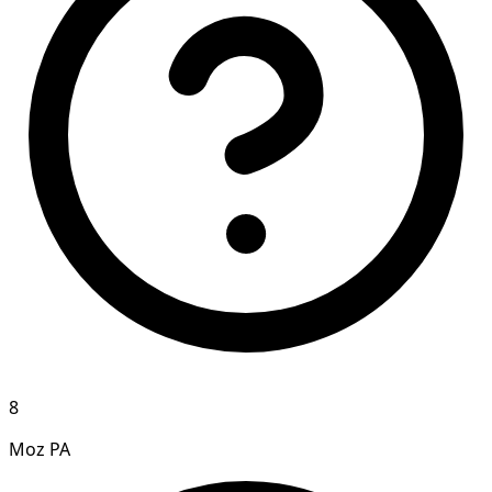
8
Moz PA