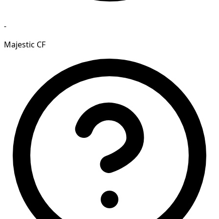
-
Majestic CF