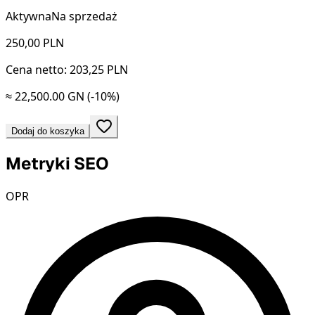
Aktywna
Na sprzedaż
250,00
PLN
Cena netto: 203,25 PLN
≈ 22,500.00 GN
(-10%)
Dodaj do koszyka
Metryki SEO
OPR