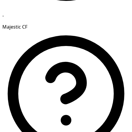
-
Majestic CF