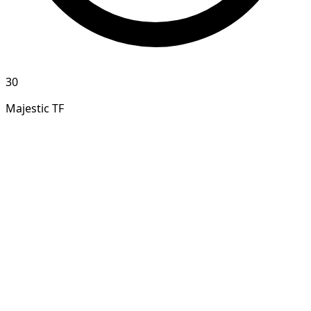
30
Majestic TF