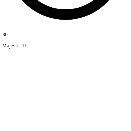
30
Majestic TF