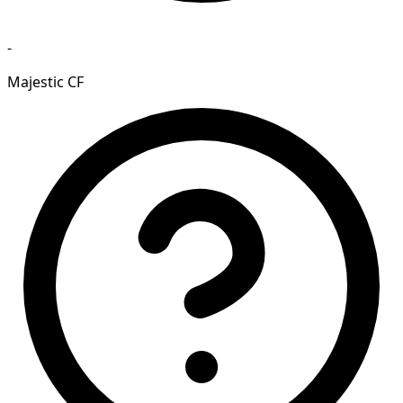
-
Majestic CF