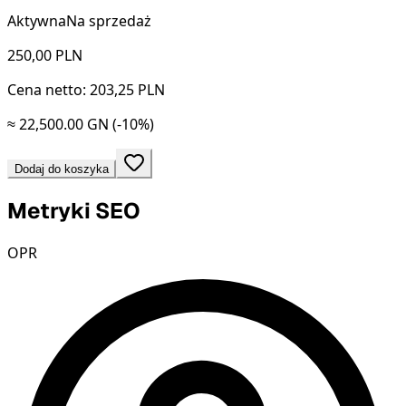
Aktywna
Na sprzedaż
250,00
PLN
Cena netto: 203,25 PLN
≈ 22,500.00 GN
(-10%)
Dodaj do koszyka
Metryki SEO
OPR