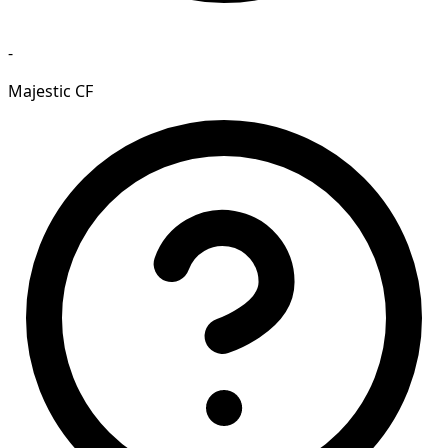
-
Majestic CF