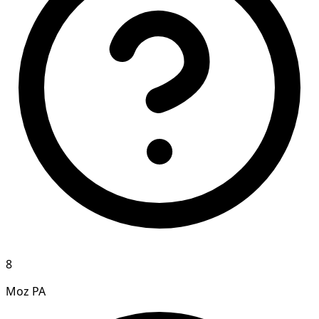
8
Moz PA