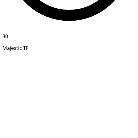
30
Majestic TF