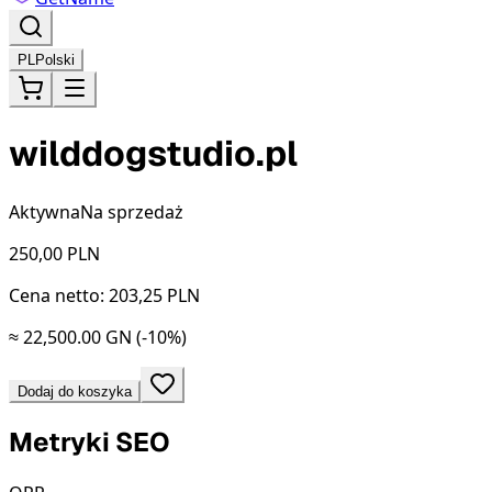
PL
Polski
wilddogstudio.pl
Aktywna
Na sprzedaż
250,00
PLN
Cena netto: 203,25 PLN
≈ 22,500.00 GN
(-10%)
Dodaj do koszyka
Metryki SEO