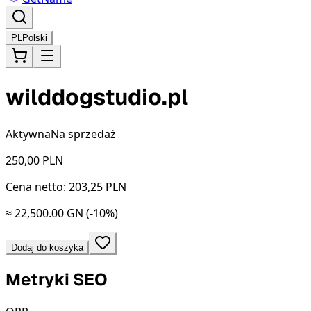
PL
Polski
wilddogstudio.pl
Aktywna
Na sprzedaż
250,00
PLN
Cena netto: 203,25 PLN
≈ 22,500.00 GN
(-10%)
Dodaj do koszyka
Metryki SEO