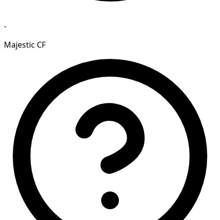
-
Majestic CF