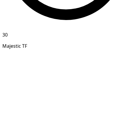
30
Majestic TF