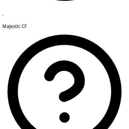
-
Majestic CF