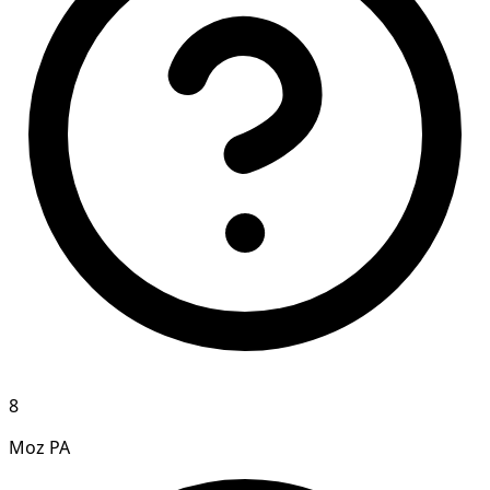
8
Moz PA