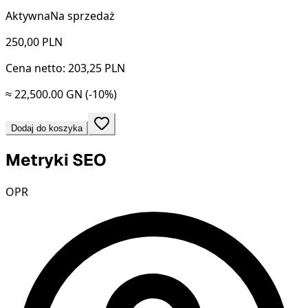
Aktywna
Na sprzedaż
250,00
PLN
Cena netto: 203,25 PLN
≈ 22,500.00 GN
(-10%)
Dodaj do koszyka
Metryki SEO
OPR