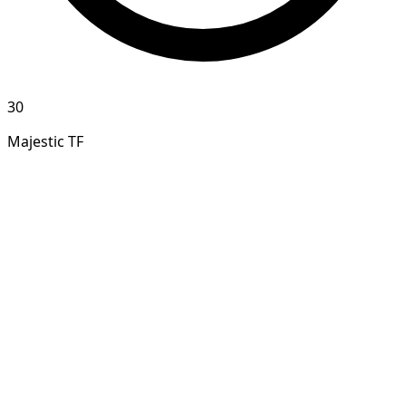
30
Majestic TF