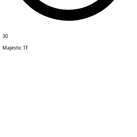
30
Majestic TF