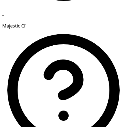
-
Majestic CF