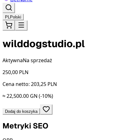
PL
Polski
wilddogstudio.pl
Aktywna
Na sprzedaż
250,00
PLN
Cena netto: 203,25 PLN
≈ 22,500.00 GN
(-10%)
Dodaj do koszyka
Metryki SEO