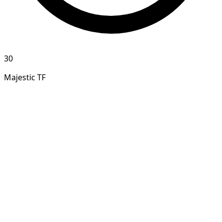
30
Majestic TF