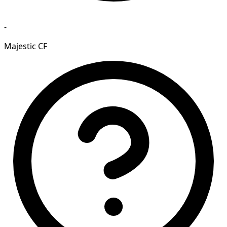
-
Majestic CF