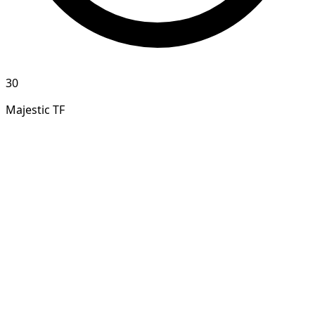
30
Majestic TF