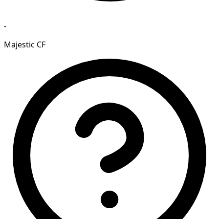
-
Majestic CF