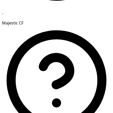
-
Majestic CF