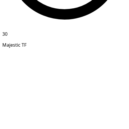
30
Majestic TF