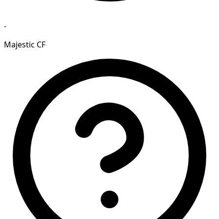
-
Majestic CF