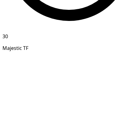
30
Majestic TF