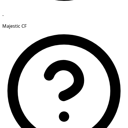
-
Majestic CF