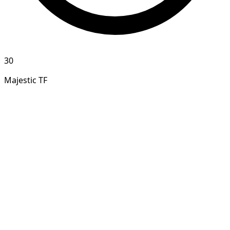
30
Majestic TF