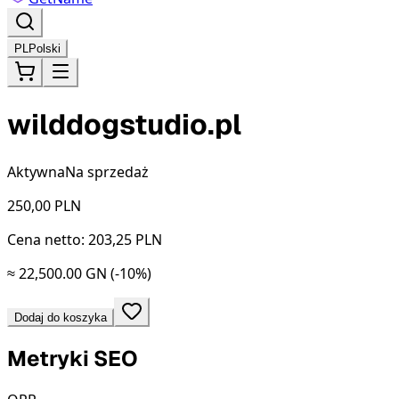
PL
Polski
wilddogstudio.pl
Aktywna
Na sprzedaż
250,00
PLN
Cena netto: 203,25 PLN
≈ 22,500.00 GN
(-10%)
Dodaj do koszyka
Metryki SEO