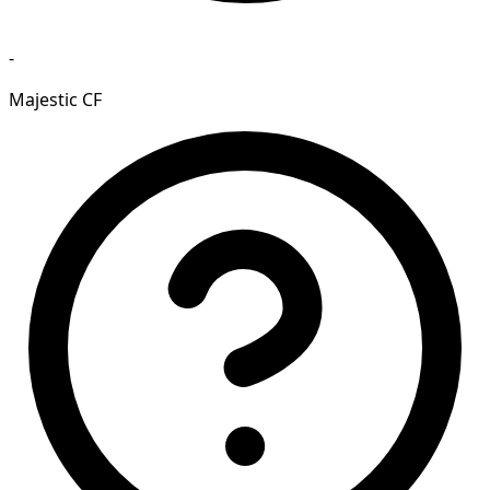
-
Majestic CF