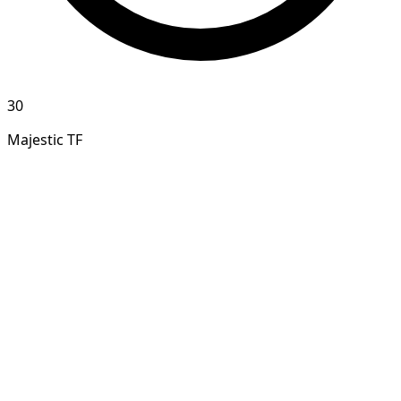
30
Majestic TF