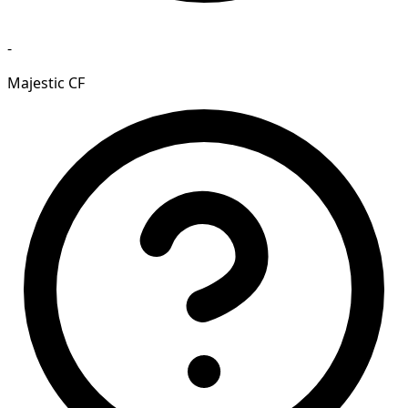
-
Majestic CF