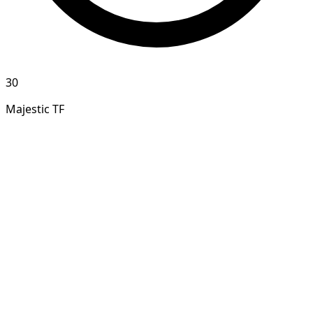
30
Majestic TF