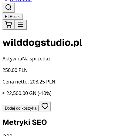
PL
Polski
wilddogstudio.pl
Aktywna
Na sprzedaż
250,00
PLN
Cena netto: 203,25 PLN
≈ 22,500.00 GN
(-10%)
Dodaj do koszyka
Metryki SEO