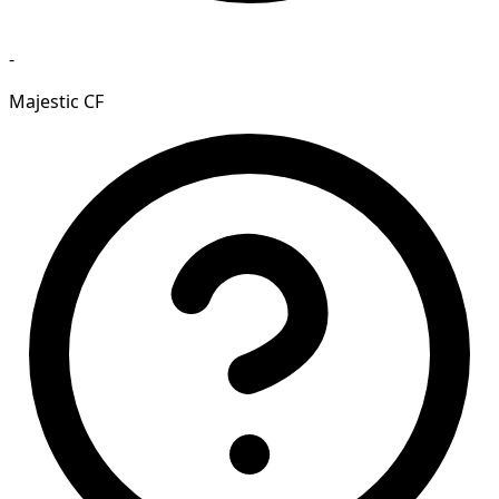
-
Majestic CF