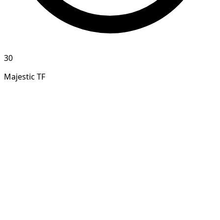
30
Majestic TF