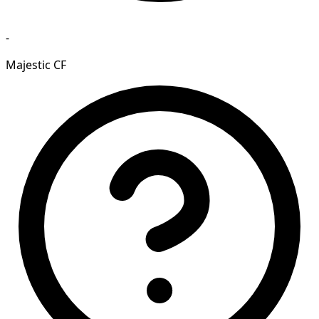
-
Majestic CF