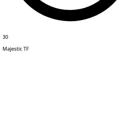
30
Majestic TF