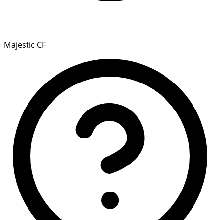
-
Majestic CF