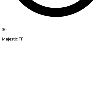
30
Majestic TF