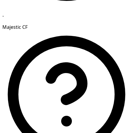
-
Majestic CF