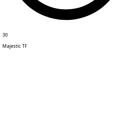
30
Majestic TF