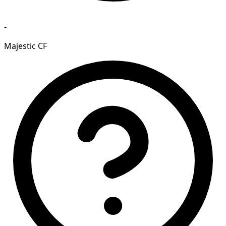
-
Majestic CF