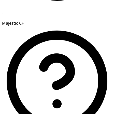
-
Majestic CF