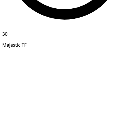
30
Majestic TF