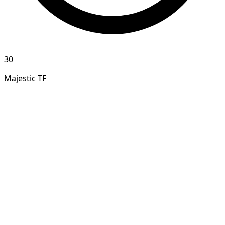
30
Majestic TF