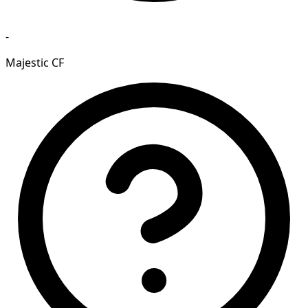
-
Majestic CF