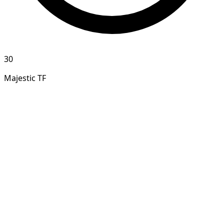
30
Majestic TF