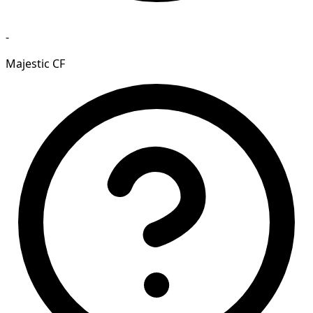
-
Majestic CF