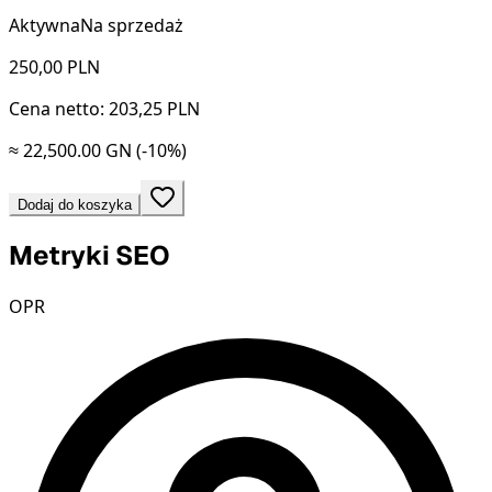
Aktywna
Na sprzedaż
250,00
PLN
Cena netto: 203,25 PLN
≈ 22,500.00 GN
(-10%)
Dodaj do koszyka
Metryki SEO
OPR