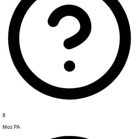
8
Moz PA