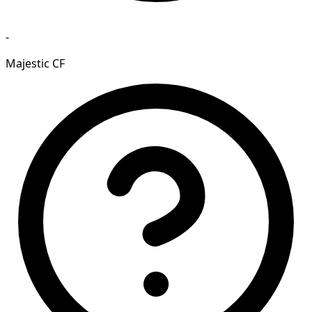
-
Majestic CF