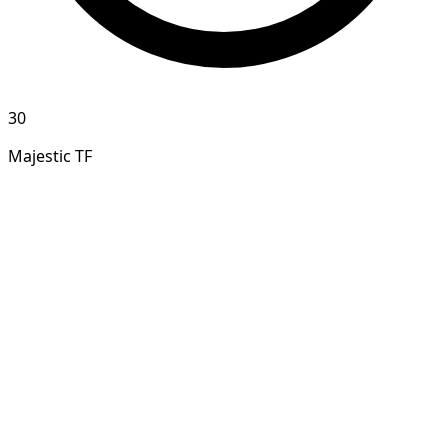
30
Majestic TF