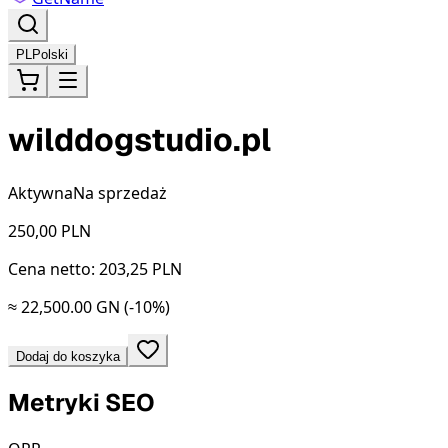
PL
Polski
wilddogstudio.pl
Aktywna
Na sprzedaż
250,00
PLN
Cena netto: 203,25 PLN
≈ 22,500.00 GN
(-10%)
Dodaj do koszyka
Metryki SEO