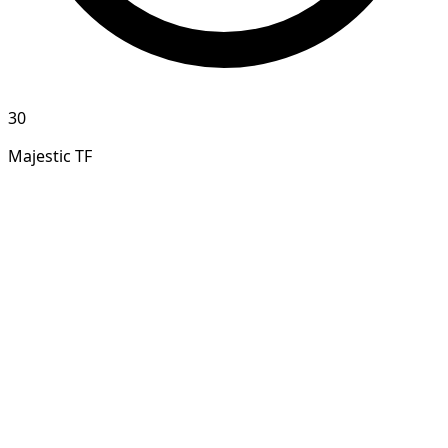
30
Majestic TF