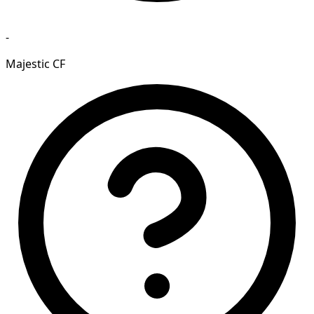
-
Majestic CF