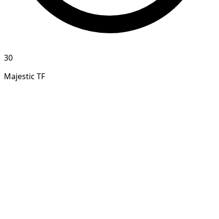
30
Majestic TF