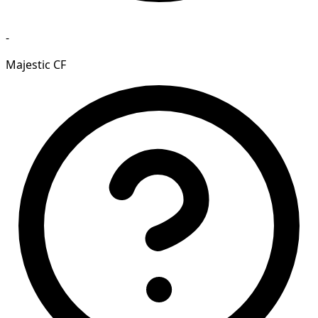
-
Majestic CF